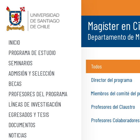
Magíster en C
Departamento de Ma
INICIO
PROGRAMA DE ESTUDIO
SEMINARIOS
Todos
ADMISIÓN Y SELECCIÓN
Director del programa
BECAS
Miembros del comité del 
PROFESORES DEL PROGRAMA
LÍNEAS DE INVESTIGACIÓN
Profesores del Claustro
EGRESADOS Y TESIS
Profesores Colaboradores
DOCUMENTOS
NOTICIAS