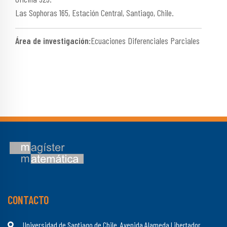
Las Sophoras 165, Estación Central, Santiago, Chile.
Área de investigación:
Ecuaciones Diferenciales Parciales
CONTACTO
Universidad de Santiago de Chile. Avenida Alameda Libertador