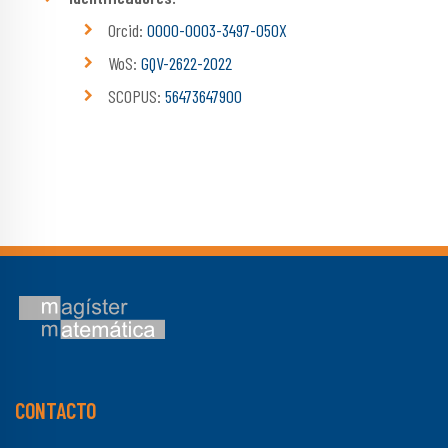
Orcid:
0000-0003-3497-050X
WoS:
GQV-2622-2022
SCOPUS:
56473647900
CONTACTO