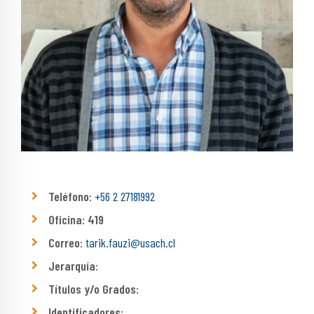
Teléfono:
+56 2 27181992
Oficina: 419
Correo:
tarik.fauzi@usach.cl
Jerarquía:
Títulos y/o Grados:
Identificadores: