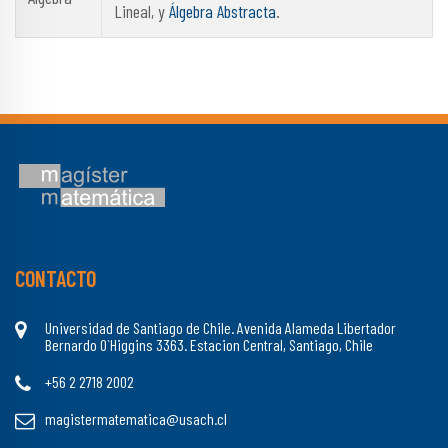
Lineal, y
Álgebra Abstracta
.
CONTACTO
Universidad de Santiago de Chile. Avenida Alameda Libertador
Bernardo O`Higgins 3363. Estacion Central, Santiago, Chile
+56 2 2718 2002
magistermatematica@usach.cl